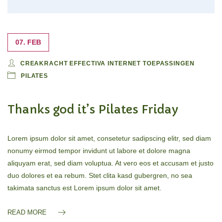
07. FEB
CREAKRACHT EFFECTIVA INTERNET TOEPASSINGEN
PILATES
Thanks god it’s Pilates Friday
Lorem ipsum dolor sit amet, consetetur sadipscing elitr, sed diam
nonumy eirmod tempor invidunt ut labore et dolore magna
aliquyam erat, sed diam voluptua. At vero eos et accusam et justo
duo dolores et ea rebum. Stet clita kasd gubergren, no sea
takimata sanctus est Lorem ipsum dolor sit amet.
READ MORE